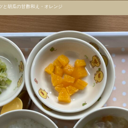
ツと胡瓜の甘酢和え・オレンジ