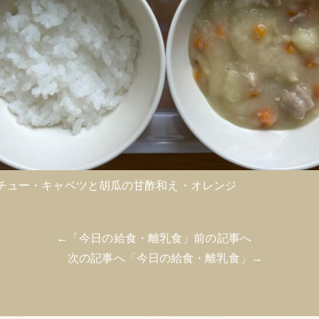
チュー・キャベツと胡瓜の甘酢和え・オレンジ
←「
今日の給食・離乳食
」前の記事へ
次の記事へ「
今日の給食・離乳食
」→