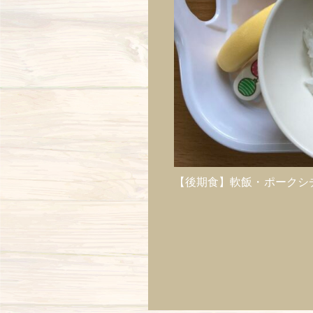
【後期食】軟飯・ポークシ