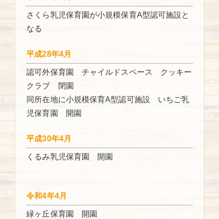
さくら乳児保育園が小規模保育A型認可施設と
なる
平成28年4月
認可外保育園 チャイルドスペース クッキー
クラブ 閉園
同所在地に小規模保育A型認可施設 いちご乳
児保育園 開園
平成30年4月
くるみ乳児保育園 開園
令和4年4月
緑ヶ丘保育園 開園