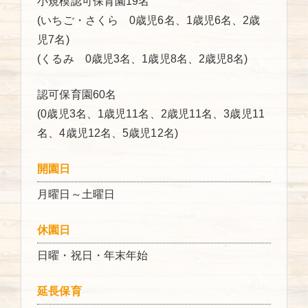
小規模認可保育園19名
(いちご・さくら 0歳児6名、1歳児6名、2歳
児7名)
(くるみ 0歳児3名、1歳児8名、2歳児8名)
認可保育園60名
(0歳児3名、1歳児11名、2歳児11名、3歳児11
名、4歳児12名、5歳児12名)
開園日
月曜日～土曜日
休園日
日曜・祝日・年末年始
延長保育