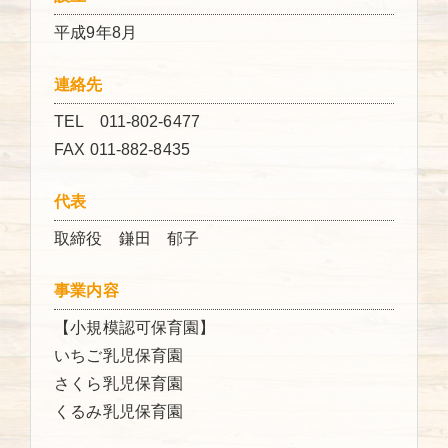
平成9年8月
連絡先
TEL 011-802-6477
FAX 011-882-8435
代表
取締役 鎌田 郁子
事業内容
【小規模認可保育園】
いちご乳児保育園
さくら乳児保育園
くるみ乳児保育園