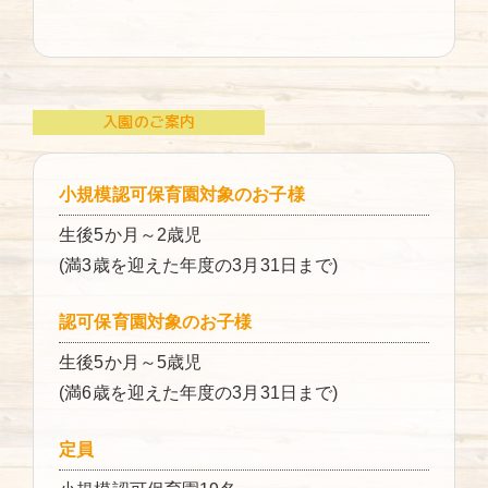
入園のご案内
小規模認可保育園対象のお子様
生後5か月～2歳児
(満3歳を迎えた年度の3月31日まで)
認可保育園対象のお子様
生後5か月～5歳児
(満6歳を迎えた年度の3月31日まで)
定員