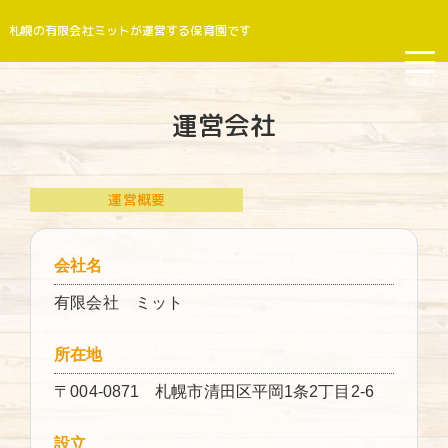
札幌の有限会社ミットが運営する保育園です
MENU
運営会社
運営概要
会社名
有限会社 ミット
所在地
〒004-0871 札幌市清田区平岡1条2丁目2-6
設立