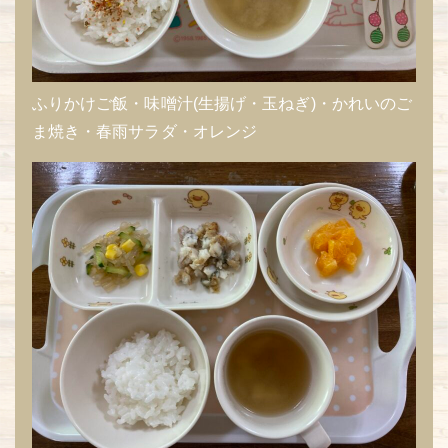
ふりかけご飯・味噌汁(生揚げ・玉ねぎ)・かれいのご
ま焼き・春雨サラダ・オレンジ