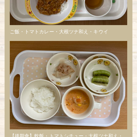
ご飯・トマトカレー・大根ツナ和え・キウイ
【後期食】軟飯・トマトシチュー・大根ツナ和え・