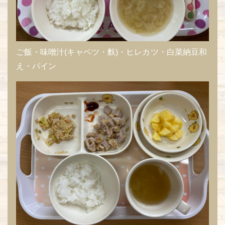
ご飯・味噌汁(キャベツ・麩)・ヒレカツ・白菜納豆和
え・パイン