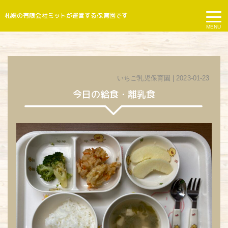
札幌の有限会社ミットが運営する保育園です
MENU
いちご乳児保育園
| 2023-01-23
今日の給食・離乳食