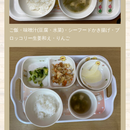
ご飯・味噌汁(豆腐・水菜)・シーフードかき揚げ・ブ
ロッコリー生姜和え・りんご