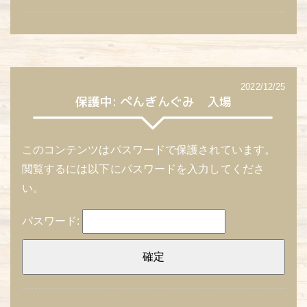
2022/12/25
保護中: ぺんぎんぐみ 入場
このコンテンツはパスワードで保護されています。
閲覧するには以下にパスワードを入力してくださ
い。
パスワード: