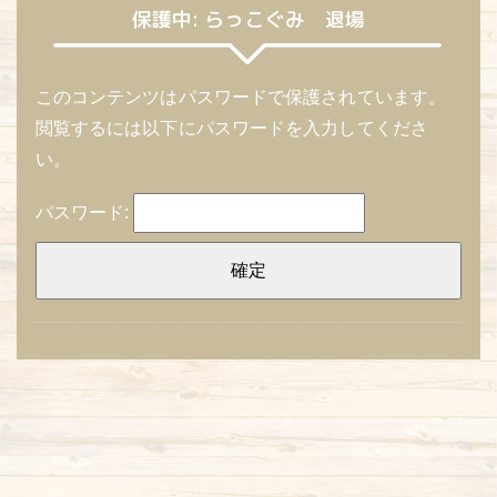
保護中: らっこぐみ 退場
このコンテンツはパスワードで保護されています。
閲覧するには以下にパスワードを入力してくださ
い。
パスワード: