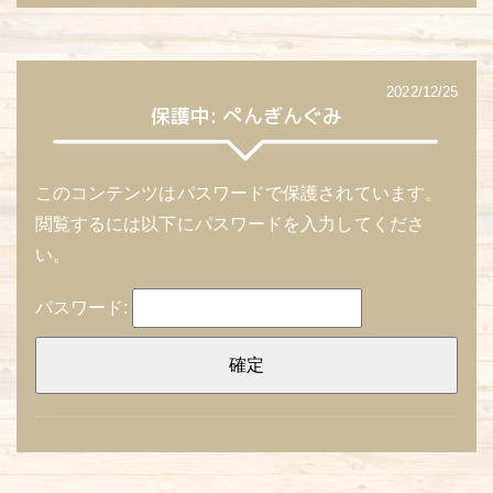
2022/12/25
保護中: ぺんぎんぐみ
このコンテンツはパスワードで保護されています。
閲覧するには以下にパスワードを入力してくださ
い。
パスワード: