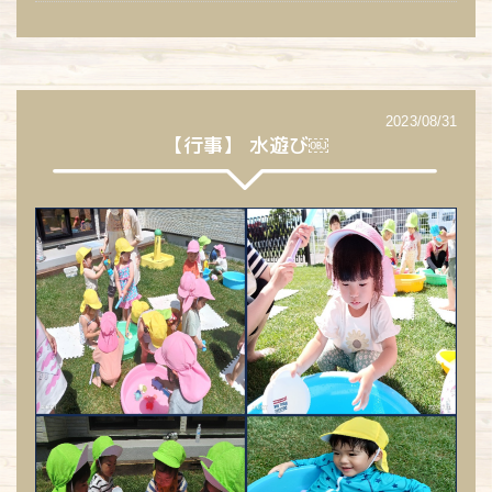
2023/08/31
【行事】 水遊び￼