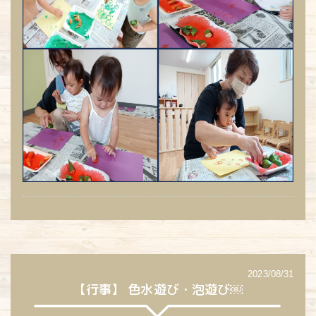
2023/08/31
【行事】 色水遊び・泡遊び￼