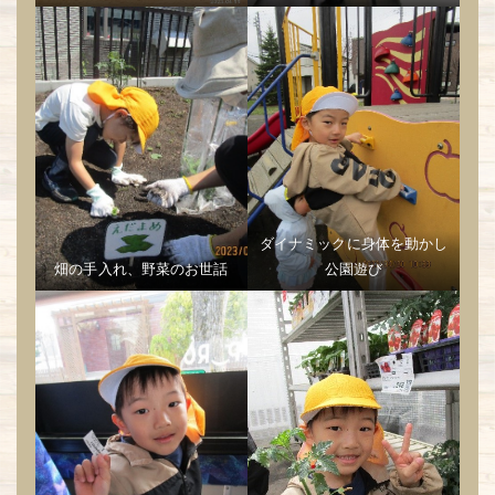
ダイナミックに身体を動かし
畑の手入れ、野菜のお世話
公園遊び