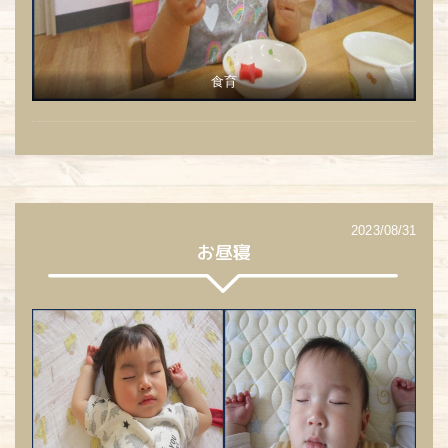
食育
2023/08/31
お昼寝