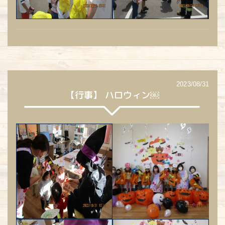
2023/08/31
【行事】 ハロウィン￼